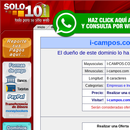
i-campos.c
El dueño de este dominio lo ha
Mayusculas:
I-CAMPOS.C
Minusculas:
i-campos.com
Longitud:
8 caracteres
Categorias:
Empresas e In
Precio:
Realizar una o
Visitar!
i-campos.co
Serán consideradas ofer
Realizar una Oferta