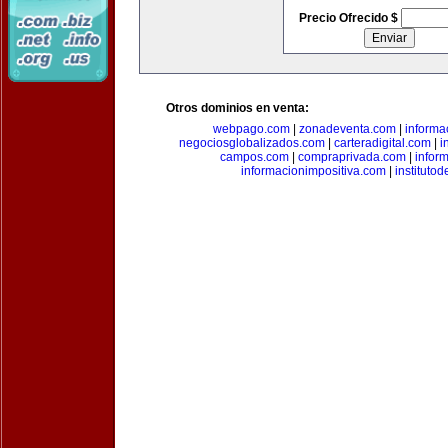
Precio Ofrecido $
Otros dominios en venta:
webpago.com
|
zonadeventa.com
|
inform
negociosglobalizados.com
|
carteradigital.com
|
i
campos.com
|
compraprivada.com
|
infor
informacionimpositiva.com
|
instituto