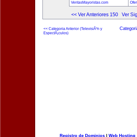
VentasMayoristas.com
Ofer
<< Ver Anteriores 150
Ver Si
Categori
<< Categoria Anterior (TelevisiÃ³n y
EspectÃ¡culos)
Registro de Dominios
|
Web Hosting