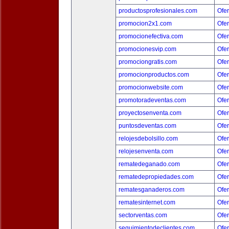
productosprofesionales.com
Ofer
promocion2x1.com
Ofer
promocionefectiva.com
Ofer
promocionesvip.com
Ofer
promociongratis.com
Ofer
promocionproductos.com
Ofer
promocionwebsite.com
Ofer
promotoradeventas.com
Ofer
proyectosenventa.com
Ofer
puntosdeventas.com
Ofer
relojesdebolsillo.com
Ofer
relojesenventa.com
Ofer
rematedeganado.com
Ofer
rematedepropiedades.com
Ofer
rematesganaderos.com
Ofer
rematesinternet.com
Ofer
sectorventas.com
Ofer
seguimientodeclientes.com
Ofer