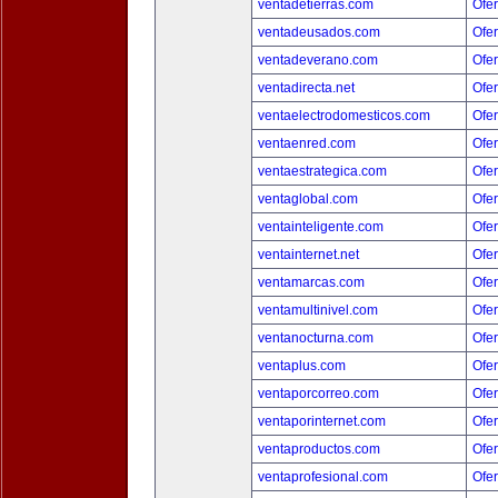
ventadetierras.com
Ofer
ventadeusados.com
Ofer
ventadeverano.com
Ofer
ventadirecta.net
Ofer
ventaelectrodomesticos.com
Ofer
ventaenred.com
Ofer
ventaestrategica.com
Ofer
ventaglobal.com
Ofer
ventainteligente.com
Ofer
ventainternet.net
Ofer
ventamarcas.com
Ofer
ventamultinivel.com
Ofer
ventanocturna.com
Ofer
ventaplus.com
Ofer
ventaporcorreo.com
Ofer
ventaporinternet.com
Ofer
ventaproductos.com
Ofer
ventaprofesional.com
Ofer