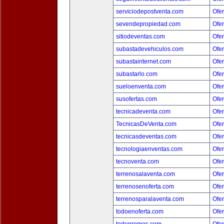
serviciodepostventa.com
Ofer
sevendepropiedad.com
Ofer
sitiodeventas.com
Ofer
subastadevehiculos.com
Ofer
subastainternet.com
Ofer
subastarlo.com
Ofer
sueloenventa.com
Ofer
susofertas.com
Ofer
tecnicadeventa.com
Ofer
TecnicasDeVenta.com
Ofer
tecnicasdeventas.com
Ofer
tecnologiaenventas.com
Ofer
tecnoventa.com
Ofer
terrenosalaventa.com
Ofer
terrenosenoferta.com
Ofer
terrenosparalaventa.com
Ofer
todoenoferta.com
Ofer