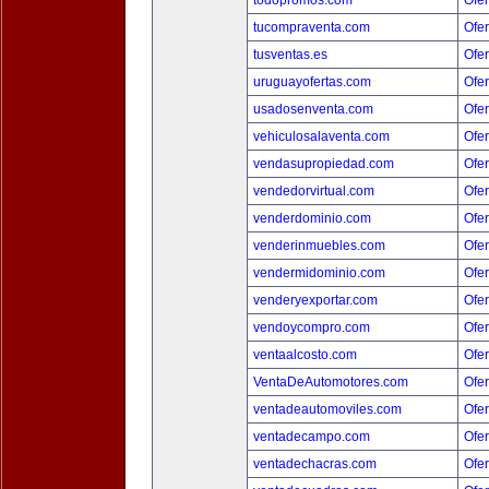
todopromos.com
Ofer
tucompraventa.com
Ofer
tusventas.es
Ofer
uruguayofertas.com
Ofer
usadosenventa.com
Ofer
vehiculosalaventa.com
Ofer
vendasupropiedad.com
Ofer
vendedorvirtual.com
Ofer
venderdominio.com
Ofer
venderinmuebles.com
Ofer
vendermidominio.com
Ofer
venderyexportar.com
Ofer
vendoycompro.com
Ofer
ventaalcosto.com
Ofer
VentaDeAutomotores.com
Ofer
ventadeautomoviles.com
Ofer
ventadecampo.com
Ofer
ventadechacras.com
Ofer