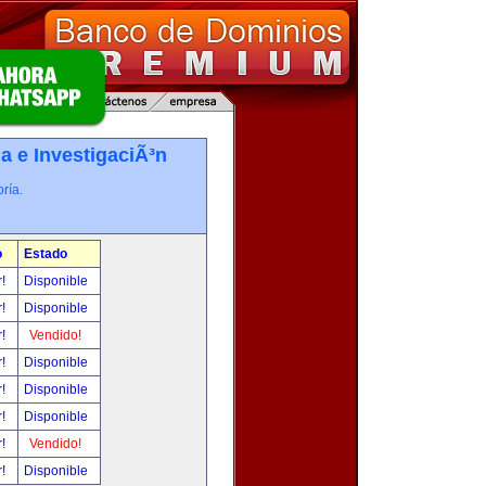
a e InvestigaciÃ³n
ría.
o
Estado
r!
Disponible
r!
Disponible
r!
Vendido!
r!
Disponible
r!
Disponible
r!
Disponible
r!
Vendido!
r!
Disponible