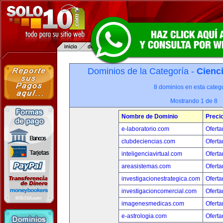
Dominios de la Categoría -
Cienci
8 dominios en esta catego
Mostrando 1 de 8
Nombre de Dominio
Preci
e-laboratorio.com
Oferta
clubdeciencias.com
Oferta
inteligenciavirtual.com
Oferta
areasistemas.com
Oferta
investigacionestrategica.com
Oferta
investigacioncomercial.com
Oferta
imagenesmedicas.com
Oferta
e-astrologia.com
Oferta