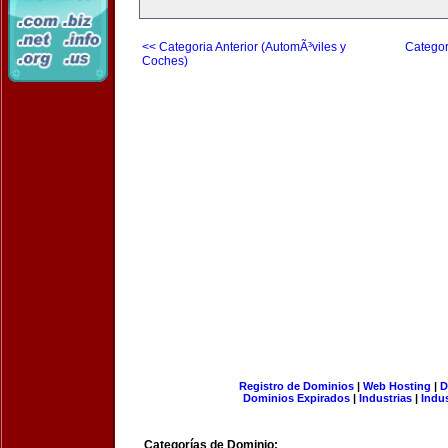
<< Categoria Anterior (AutomÃ³viles y
Categor
Coches)
Registro de Dominios
|
Web Hosting
|
D
Dominios Expirados
|
Industrias
|
Indu
Categorías de Dominio: