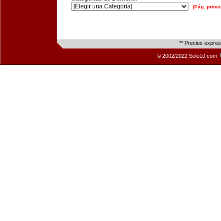
[Pág. princi
** Precios expre
© 2002/2022 Solo10.com