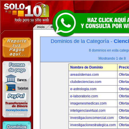
Dominios de la Categoría -
Cienci
8 dominios en esta catego
Mostrando 1 de 8
Nombre de Dominio
Preci
areasistemas.com
Oferta
clubdeciencias.com
Oferta
e-astrologia.com
Oferta
e-laboratorio.com
Oferta
imagenesmedicas.com
Oferta
inteligenciavirtual.com
Oferta
investigacioncomercial.com
Oferta
investigacionestrategica.com
Oferta