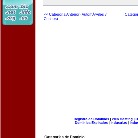
<< Categoria Anterior (AutomÃ³viles y
Categor
Coches)
Registro de Dominios
|
Web Hosting
|
D
Dominios Expirados
|
Industrias
|
Indu
Categorías de Dominio: