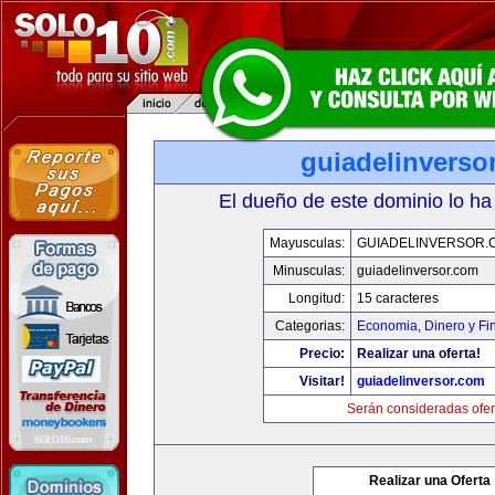
guiadelinverso
El dueño de este dominio lo ha
Mayusculas:
GUIADELINVERSOR.
Minusculas:
guiadelinversor.com
Longitud:
15 caracteres
Categorias:
Economia, Dinero y Fi
Precio:
Realizar una oferta!
Visitar!
guiadelinversor.com
Serán consideradas ofer
Realizar una Oferta