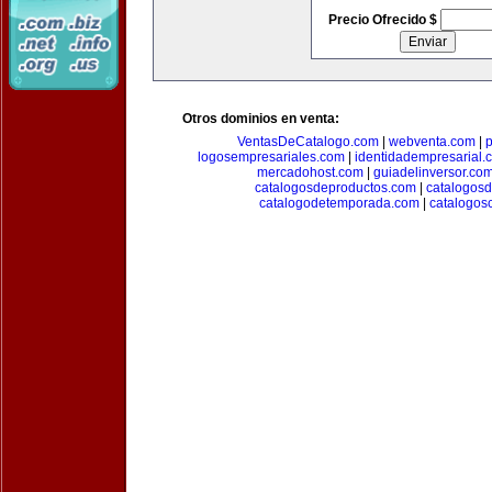
Precio Ofrecido $
Otros dominios en venta:
VentasDeCatalogo.com
|
webventa.com
|
p
logosempresariales.com
|
identidadempresarial.
mercadohost.com
|
guiadelinversor.co
catalogosdeproductos.com
|
catalogos
catalogodetemporada.com
|
catalogos