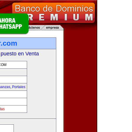
r.com
 puesto en Venta
COM
nanzas
,
Portales
tas