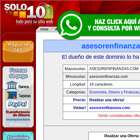
asesorenfinanz
El dueño de este dominio lo ha
Mayusculas:
ASESORENFINANZAS.COM
Minusculas:
asesorenfinanzas.com
Longitud:
16 caracteres
Categorias:
Economia, Dinero y Finanzas
Precio:
Realizar una oferta!
Visitar!
asesorenfinanzas.com
Serán consideradas ofer
Realizar una Oferta