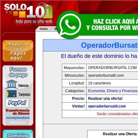
OperadorBursat
El dueño de este dominio lo ha
Mayusculas:
OPERADORBURSATIL.COM
Minusculas:
operadorbursatil.com
Longitud:
16 caracteres
Categorias:
Economia, Dinero y Finanzas
Precio:
Realizar una oferta!
Visitar!
operadorbursatil.com
Serán consideradas ofer
Realizar una Oferta