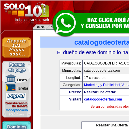
catalogodeofert
El dueño de este dominio lo ha
Mayusculas:
CATALOGODEOFERTAS.C
Minusculas:
catalogodeofertas.com
Longitud:
17 caracteres
Categorias:
Marketing y Publicidad
,
Vent
Precio:
Realizar una oferta!
Visitar!
catalogodeofertas.com
Serán consideradas ofer
Realizar una Oferta