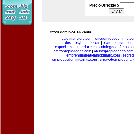
Precio Ofrecido $
Otros dominios en venta:
cafefinanciero.com
|
encuentresudominio.c
destinosyhoteles.com
|
e-arquitectura.com
capacitacionsuperior.com
|
catalogodeofertas.c
ofertapropiedades.com
|
ofertaspropiedades.com
emprendimientoinmobiliario.com
|
secret
empresasdominicanas.com
|
sitiowebempresarial