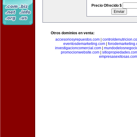
Precio Ofrecido $
Otros dominios en venta:
accesoriosyrepuestos.com
|
controldenutricion.c
eventosdemarketing.com
|
forodemarketing
investigacioncomercial.com
|
mundodelosnegoci
promocionwebsite.com
|
sitiopropiedades.co
empresasexitosas.co