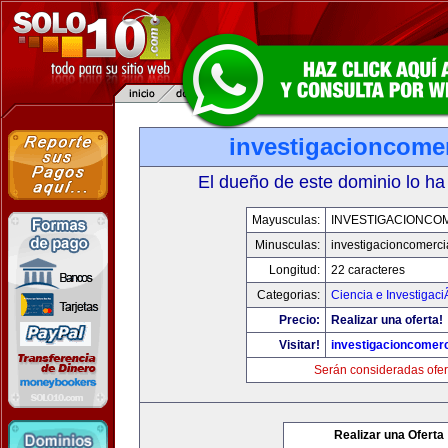
investigacioncome
El dueño de este dominio lo ha
Mayusculas:
INVESTIGACIONCO
Minusculas:
investigacioncomerci
Longitud:
22 caracteres
Categorias:
Ciencia e Investigaci
Precio:
Realizar una oferta!
Visitar!
investigacioncomer
Serán consideradas ofer
Realizar una Oferta