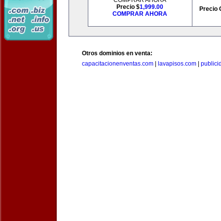
COMPRAR AHORA
Precio $
1,999.00
Precio 
COMPRAR AHORA
Otros dominios en venta:
capacitacionenventas.com
|
lavapisos.com
|
public