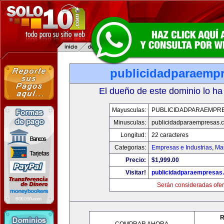
publicidadparaemp
El dueño de este dominio lo ha
Mayusculas:
PUBLICIDADPARAEMPR
Minusculas:
publicidadparaempresas.
Longitud:
22 caracteres
Categorias:
Empresas e Industrias
,
Mar
Precio:
$1,999.00
Visitar!
publicidadparaempresas
Serán consideradas ofer
R