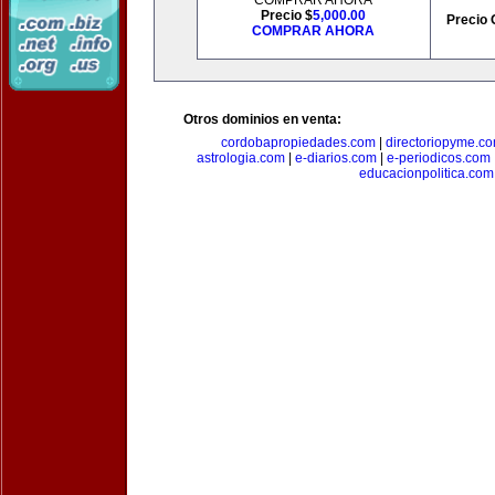
COMPRAR AHORA
Precio $
5,000.00
Precio 
COMPRAR AHORA
Otros dominios en venta:
cordobapropiedades.com
|
directoriopyme.c
astrologia.com
|
e-diarios.com
|
e-periodicos.com
educacionpolitica.com