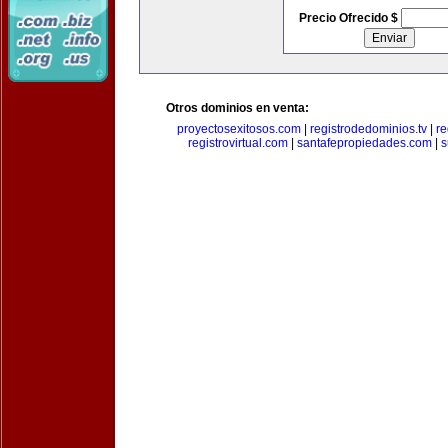
Precio Ofrecido $
Otros dominios en venta:
proyectosexitosos.com
|
registrodedominios.tv
|
re
registrovirtual.com
|
santafepropiedades.com
|
s