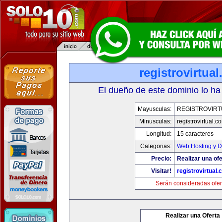
registrovirtua
El dueño de este dominio lo ha
Mayusculas:
REGISTROVIRT
Minusculas:
registrovirtual.c
Longitud:
15 caracteres
Categorias:
Web Hosting y D
Precio:
Realizar una ofe
Visitar!
registrovirtual
Serán consideradas ofer
Realizar una Oferta