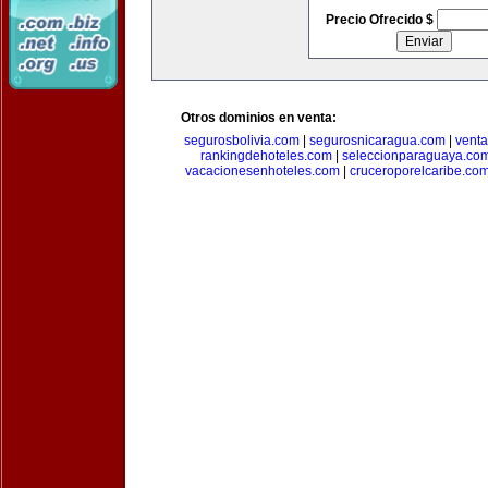
Precio Ofrecido $
Otros dominios en venta:
segurosbolivia.com
|
segurosnicaragua.com
|
vent
rankingdehoteles.com
|
seleccionparaguaya.co
vacacionesenhoteles.com
|
cruceroporelcaribe.co