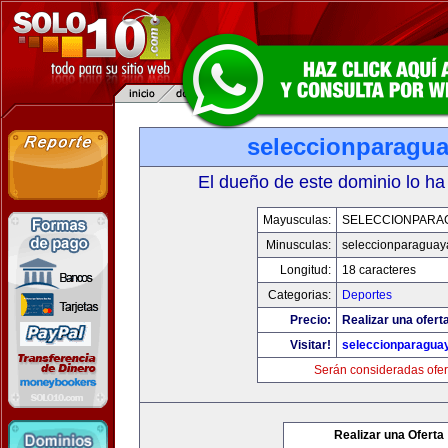
seleccionparagu
El dueño de este dominio lo ha
Mayusculas:
SELECCIONPARA
Minusculas:
seleccionparaguay
Longitud:
18 caracteres
Categorias:
Deportes
Precio:
Realizar una ofert
Visitar!
seleccionparagua
Serán consideradas ofer
Realizar una Oferta